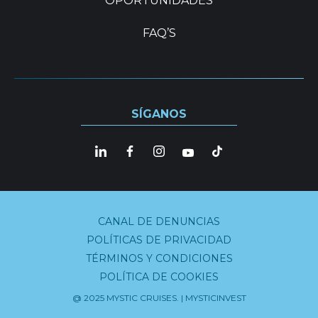
OPORTUNIDADES
FAQ’S
SÍGANOS
CANAL DE DENUNCIAS
POLÍTICAS DE PRIVACIDAD
TÉRMINOS Y CONDICIONES
POLÍTICA DE COOKIES
@ 2025 MYSTIC CRUISES. | MYSTICINVEST