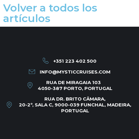
Volver a todos los
artículos
+351 223 402 500
INFO@MYSTICCRUISES.COM
RUA DE MIRAGAIA 103
4050-387 PORTO, PORTUGAL
RUA DR. BRITO CÂMARA,
20-2º, SALA C, 9000-039 FUNCHAL, MADEIRA,
PORTUGAL