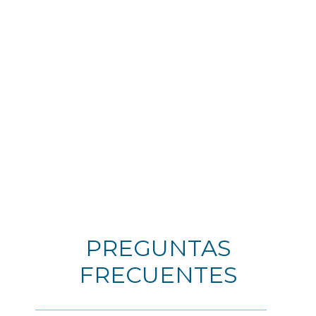
Embarque en una carrera apasionante
INSCRIBIRSE AHORA
PREGUNTAS
FRECUENTES