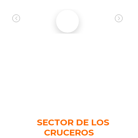
UN VIAJE
APASIONANTE EN EL
E
SECTOR DE LOS
CRUCEROS