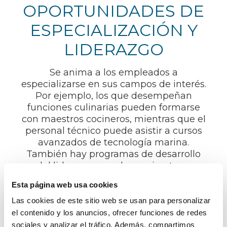
OPORTUNIDADES DE
ESPECIALIZACIÓN Y
LIDERAZGO
Se anima a los empleados a
especializarse en sus campos de interés.
Por ejemplo, los que desempeñan
funciones culinarias pueden formarse
con maestros cocineros, mientras que el
personal técnico puede asistir a cursos
avanzados de tecnología marina.
También hay programas de desarrollo
del liderazgo para los aspirantes a
puestos directivos y ejecutivos, que
Esta página web usa cookies
imparten formación en técnicas de
liderazgo, pensamiento estratégico y
Las cookies de este sitio web se usan para personalizar
prácticas de gestión.
el contenido y los anuncios, ofrecer funciones de redes
sociales y analizar el tráfico. Además, compartimos