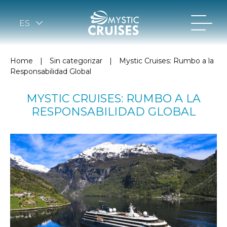
ES
Home
|
Sin categorizar
|
Mystic Cruises: Rumbo a la
Responsabilidad Global
MYSTIC CRUISES: RUMBO A LA
RESPONSABILIDAD GLOBAL