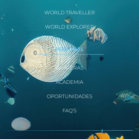
WORLD TRAVELLER
WORLD EXPLORER
PERSONAS
CARRERAS
ACADEMIA
OPORTUNIDADES
FAQ’S