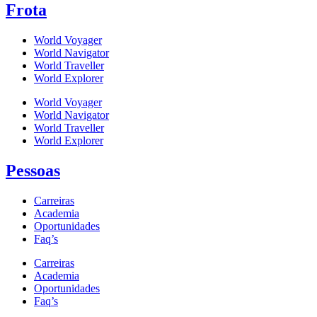
Frota
World Voyager
World Navigator
World Traveller
World Explorer
World Voyager
World Navigator
World Traveller
World Explorer
Pessoas
Carreiras
Academia
Oportunidades
Faq’s
Carreiras
Academia
Oportunidades
Faq’s