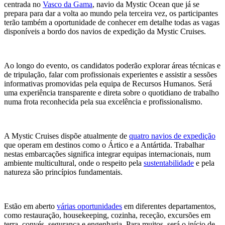
centrada no
Vasco da Gama
, navio da Mystic Ocean que já se
prepara para dar a volta ao mundo pela terceira vez, os participantes
terão também a oportunidade de conhecer em detalhe todas as vagas
disponíveis a bordo dos navios de expedição da Mystic Cruises.
Ao longo do evento, os candidatos poderão explorar áreas técnicas e
de tripulação, falar com profissionais experientes e assistir a sessões
informativas promovidas pela equipa de Recursos Humanos. Será
uma experiência transparente e direta sobre o quotidiano de trabalho
numa frota reconhecida pela sua excelência e profissionalismo.
A Mystic Cruises dispõe atualmente de
quatro navios de expedição
que operam em destinos como o Ártico e a Antártida. Trabalhar
nestas embarcações significa integrar equipas internacionais, num
ambiente multicultural, onde o respeito pela
sustentabilidade
e pela
natureza são princípios fundamentais.
Estão em aberto
várias oportunidades
em diferentes departamentos,
como restauração, housekeeping, cozinha, receção, excursões em
terra, convés, segurança e engenharia. Para muitos, será o início de