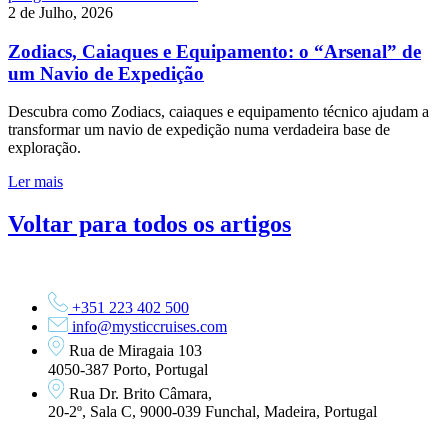
2 de Julho, 2026
Zodiacs, Caiaques e Equipamento: o “Arsenal” de
um Navio de Expedição
Descubra como Zodiacs, caiaques e equipamento técnico ajudam a
transformar um navio de expedição numa verdadeira base de
exploração.
Ler mais
Voltar para todos os artigos
+351 223 402 500
info@mysticcruises.com
Rua de Miragaia 103
4050-387 Porto, Portugal
Rua Dr. Brito Câmara,
20-2º, Sala C, 9000-039 Funchal, Madeira, Portugal