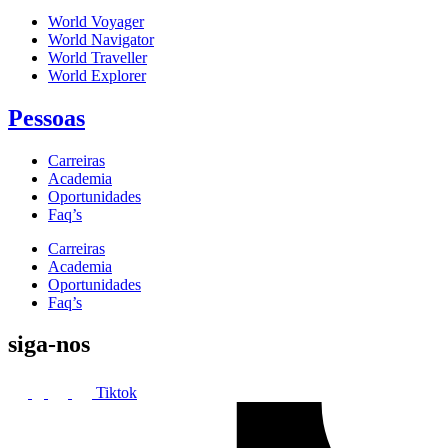
World Voyager
World Navigator
World Traveller
World Explorer
Pessoas
Carreiras
Academia
Oportunidades
Faq’s
Carreiras
Academia
Oportunidades
Faq’s
siga-nos
Tiktok