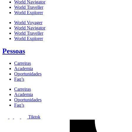
World Navigator
World Traveller
World Explorer
World Voyager
World Navigator
World Traveller
World Explorer
Pessoas
Carreiras
Academia
Oportunidades
Faq’s
Carreiras
Academia
Oportunidades
Faq’s
Tiktok