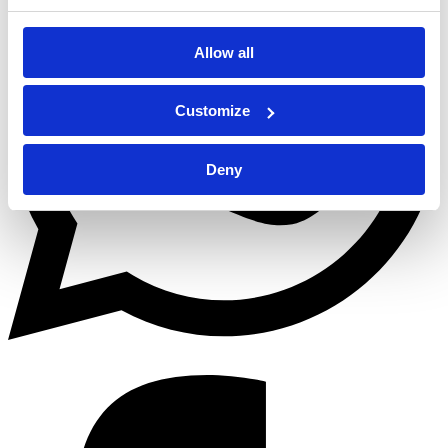
Allow all
Customize
Deny