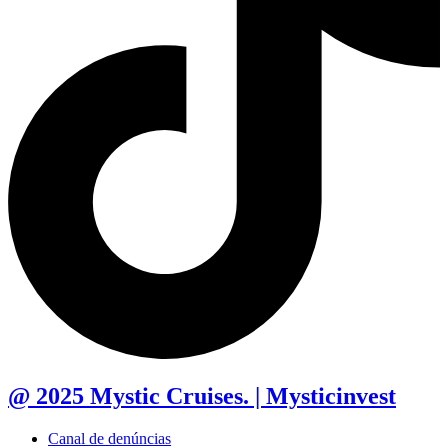
@ 2025 Mystic Cruises. | Mysticinvest
Canal de denúncias