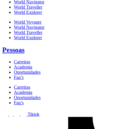
World Navigator
World Traveller
World Explorer
World Voyager
World Navigator
World Traveller
World Explorer
Pessoas
Carreiras
Academia
Oportunidades
Faq’s
Carreiras
Academia
Oportunidades
Faq’s
Tiktok