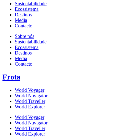
Sustentabilidade
Ecossistema
Destinos
Media
Contacto
Sobre nós
Sustentabilidade
Ecossistema
Destinos
Media
Contacto
Frota
World Voyager
World Navigator
World Traveller
World Explorer
World Voyager
World Navigator
World Traveller
World Explorer