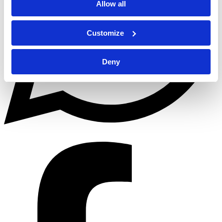
Allow all
Customize
Deny