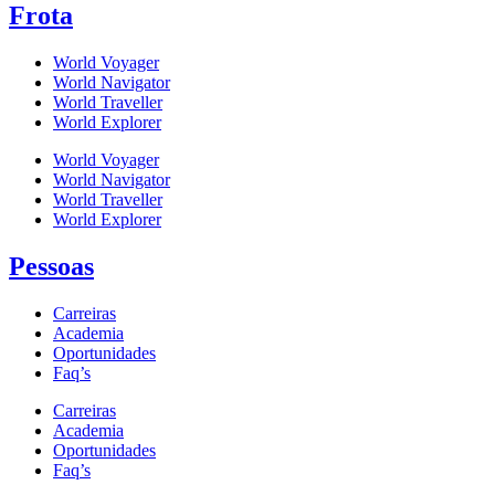
Frota
World Voyager
World Navigator
World Traveller
World Explorer
World Voyager
World Navigator
World Traveller
World Explorer
Pessoas
Carreiras
Academia
Oportunidades
Faq’s
Carreiras
Academia
Oportunidades
Faq’s