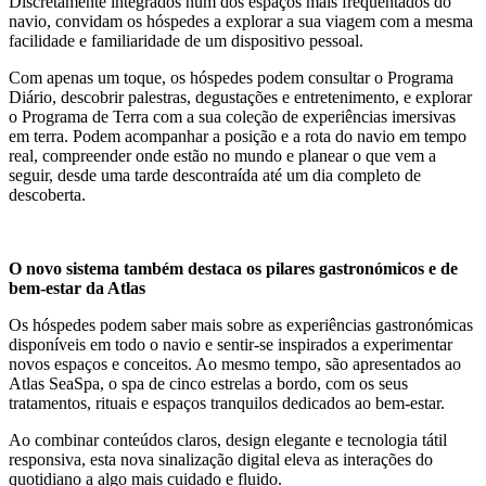
Discretamente integrados num dos espaços mais frequentados do
navio, convidam os hóspedes a explorar a sua viagem com a mesma
facilidade e familiaridade de um dispositivo pessoal.
Com apenas um toque, os hóspedes podem consultar o Programa
Diário, descobrir palestras, degustações e entretenimento, e explorar
o Programa de Terra com a sua coleção de experiências imersivas
em terra. Podem acompanhar a posição e a rota do navio em tempo
real, compreender onde estão no mundo e planear o que vem a
seguir, desde uma tarde descontraída até um dia completo de
descoberta.
O novo sistema também destaca os pilares gastronómicos e de
bem-estar da Atlas
Os hóspedes podem saber mais sobre as experiências gastronómicas
disponíveis em todo o navio e sentir-se inspirados a experimentar
novos espaços e conceitos. Ao mesmo tempo, são apresentados ao
Atlas SeaSpa, o spa de cinco estrelas a bordo, com os seus
tratamentos, rituais e espaços tranquilos dedicados ao bem-estar.
Ao combinar conteúdos claros, design elegante e tecnologia tátil
responsiva, esta nova sinalização digital eleva as interações do
quotidiano a algo mais cuidado e fluido.